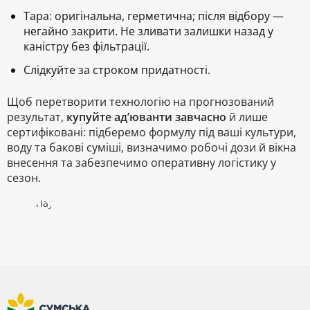
Тара:
оригінальна, герметична; після відбору —
негайно закрити
. Не зливати залишки назад у
каністру без фільтрації.
Слідкуйте за строком придатності.
Щоб перетворити технологію на прогнозований
результат,
купуйте ад’юванти завчасно
й лише
сертифіковані: підберемо формулу під ваші культури,
воду та бакові суміші, визначимо робочі дози й вікна
внесення та забезпечимо оперативну логістику у
сезон.