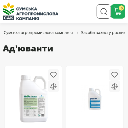
0
Сумська агропромислова компанія
Засоби захисту рослин
Ад'юванти