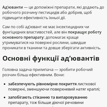
Ад’юванти
— це допоміжні препарати, які додають до
робочого розчину пестицидів або добрив, щоб
підвищити ефективність їхньої дії.
Сам по собі ад’ювант не має інсектицидних чи
фунгіцидних властивостей, але він
покращує роботу
основного препарату
: допомагає краще
утримуватися на поверхні рослини, швидше
проникати в тканини та довше зберігати активність.
Основні функції ад’ювантів
Головна задача прилипача — зробити робочий
розчин більш ефективним. Вони:
забезпечують рівномірне покриття
листкової
поверхні, зменшуючи поверхневий натяг краплі;
запобігають стіканню та випаровуванню
препарату, тож більше діючої речовини