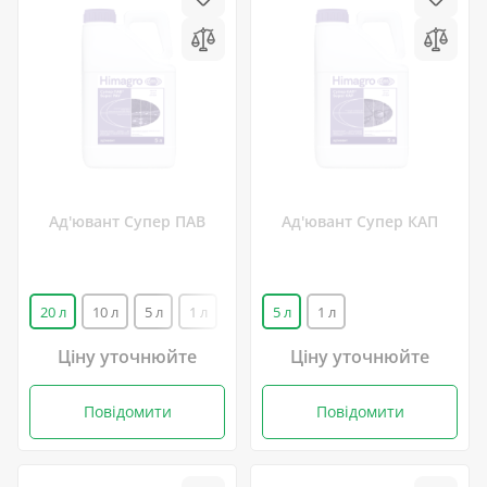
Ад'ювант Супер ПАВ
Ад'ювант Супер КАП
20 л
10 л
5 л
1 л
5 л
1 л
Ціну уточнюйте
Ціну уточнюйте
Повідомити
Повідомити