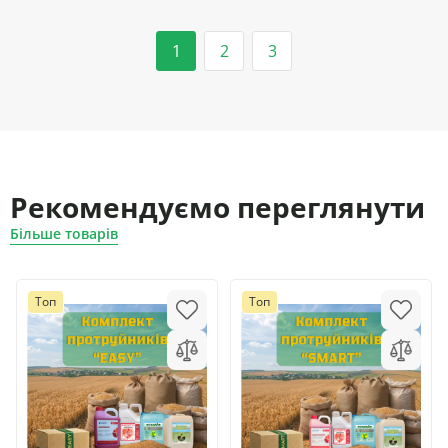
1
2
3
Рекомендуємо переглянути
Більше товарів
Топ
Топ