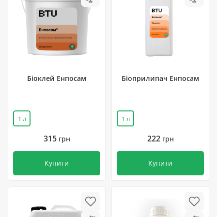
Біоклей Енпосам
Біоприлипач Енпосам
1 л
1 л
315
222
грн
грн
Купити
Купити