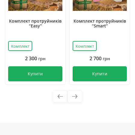
Комплект протруйників
Комплект протруйників
“Easy”
“Smart”
Комплект
Комплект
2 300
2 700
грн
грн
Купити
Купити