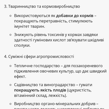
Тваринництво та кормовиробництво
Використовуються як
добавки до кормів
–
покращують перетравність, стимулюють
імунітет тварин.
Знижують рівень токсинів у кормах завдяки
здатності гумінових кислот зв’язувати шкідливі
сполуки.
Суміжні сфери агропромисловості
Тепличне господарство
– для позакореневого
підживлення овочевих культур, що дає швидкий
ефект.
Садівництво та виноградарство
– гумати
покращують якість плодів
(цукристість,
вітамінний склад, лежкість).
Виробництво органо-мінеральних добрив
–