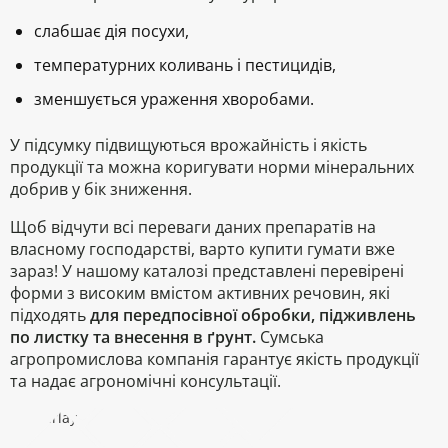
слабшає дія посухи,
температурних коливань і пестицидів,
зменшується ураження хворобами.
У підсумку підвищуються врожайність і якість
продукції та можна коригувати норми мінеральних
добрив у бік зниження.
Щоб
відчути всі переваги
даних препаратів на
власному господарстві, варто купити гумати вже
зараз! У нашому каталозі представлені перевірені
форми з високим вмістом активних речовин, які
підходять
для передпосівної обробки, підживлень
по листку та внесення в ґрунт.
Сумська
агропромислова компанія гарантує якість продукції
та надає агрономічні консультації.