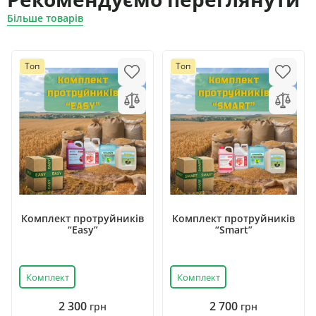
Більше товарів
Топ
Топ
Комплект протруйників
Комплект протруйників
“Easy”
“Smart”
Комплект
Комплект
2 300
2 700
грн
грн