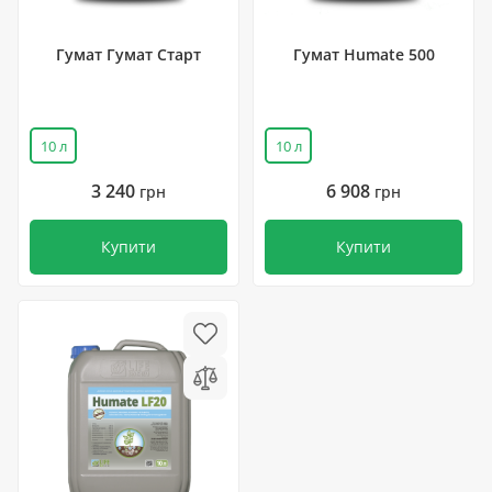
Гумат Гумат Старт
Гумат Humate 500
10 л
10 л
3 240
6 908
грн
грн
Купити
Купити