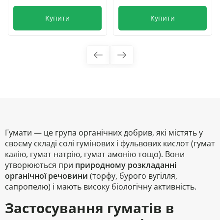
Купити
Купити
Гумати — це група органічних добрив, які містять у
своєму складі солі гумінових і фульвових кислот (гумат
калію, гумат натрію, гумат амонію тощо). Вони
утворюються при
природному розкладанні
органічної речовини
(торфу, бурого вугілля,
сапропелю) і мають високу біологічну активність.
Застосування гуматів в