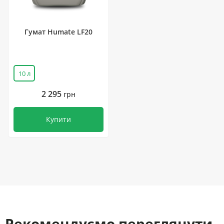
Гумат Humate LF20
10 л
2 295
грн
Купити
Рекомендуємо переглянути