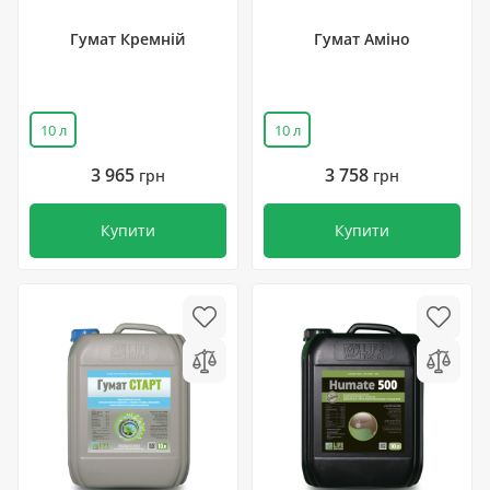
Гумат Кремній
Гумат Аміно
10 л
10 л
3 965
3 758
грн
грн
Купити
Купити