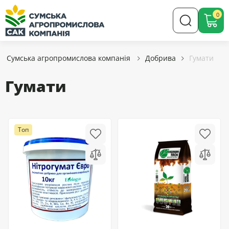
0
Сумська агропромислова компанія
Добрива
Гумати
Гумати
Топ