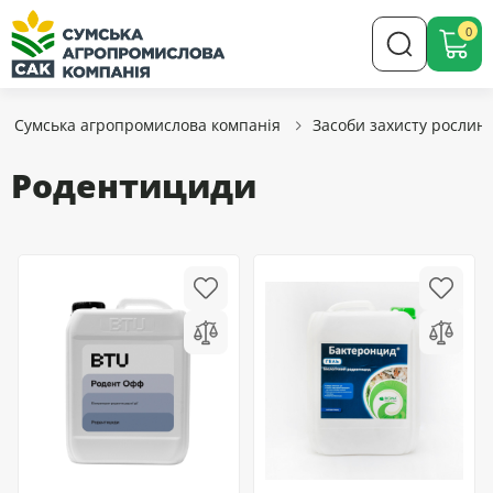
0
Сумська агропромислова компанія
Засоби захисту рослин
Родентициди