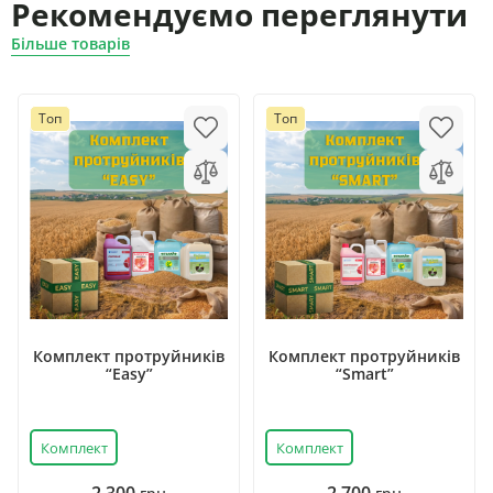
Рекомендуємо переглянути
Більше товарів
Топ
Топ
Комплект протруйників
Комплект протруйників
“Easy”
“Smart”
Комплект
Комплект