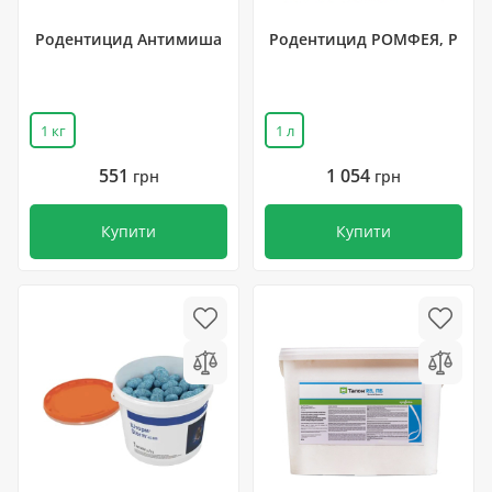
Родентицид Антимиша
Родентицид РОМФЕЯ, Р
1 кг
1 л
551
1 054
грн
грн
Купити
Купити