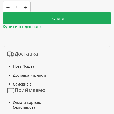
−
+
Купити
Купити в один клік
Доставка
Нова Пошта
Доставка кур'єром
Самовивіз
Приймаємо
Оплата картою,
безготівкова