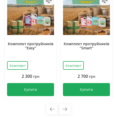
Комплект протруйників
Комплект протруйників
“Easy”
“Smart”
Комплект
Комплект
2 300
2 700
грн
грн
Купити
Купити