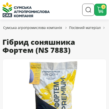
0
Сумська агропромислова компанія
Посівний матеріал
Гібрид соняшника
Фортем (NS 7883)