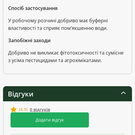
Спосіб застосування
У робочому розчині добриво має буферні
властивості та сприяє пом’якшенню води.
Запобіжні заходи
Добриво не викликає фітотоксичності та сумісне
з усіма пестицидами та агрохімікатами.
Відгуки
(4,9)
0 відгуків
Додати відгук