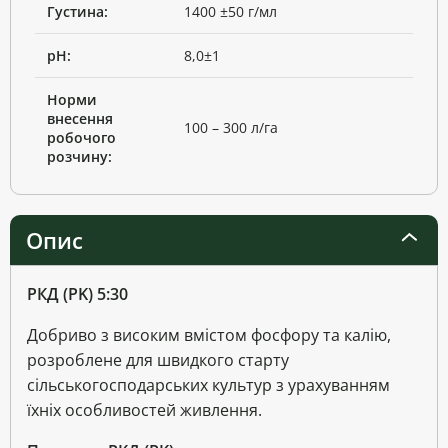
Густина:
1400 ±50 г/мл
рН:
8,0±1
Норми
внесення
100 – 300 л/га
робочого
розчину:
Опис
РКД (PK) 5:30
Добриво з високим вмістом фосфору та калію,
розроблене для швидкого старту
сільськогосподарських культур з урахуванням
їхніх особливостей живлення.