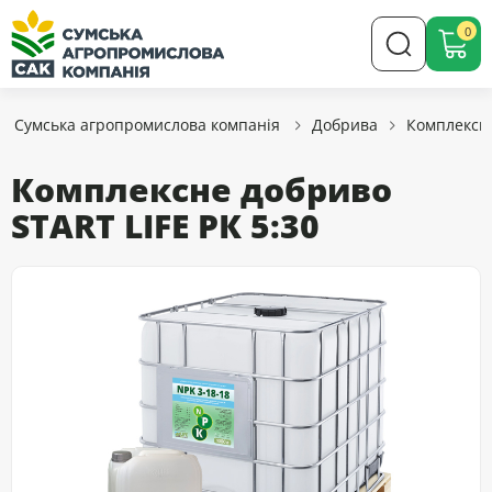
0
Сумська агропромислова компанія
Добрива
Комплексн
Комплексне добриво
START LIFE РК 5:30