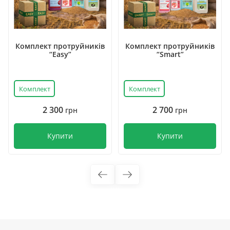
Комплект протруйників
Комплект протруйників
“Easy”
“Smart”
Комплект
Комплект
2 300
2 700
грн
грн
Купити
Купити