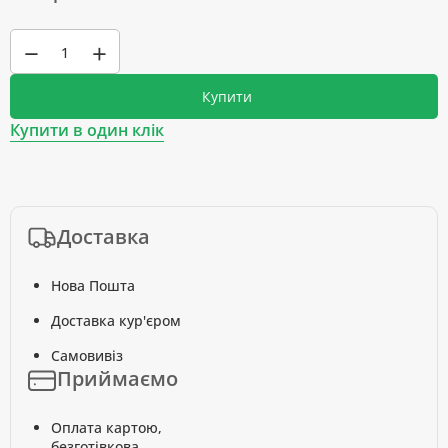
−
+
Купити
Купити в один клік
Доставка
Нова Пошта
Доставка кур'єром
Самовивіз
Приймаємо
Оплата картою,
безготівкова