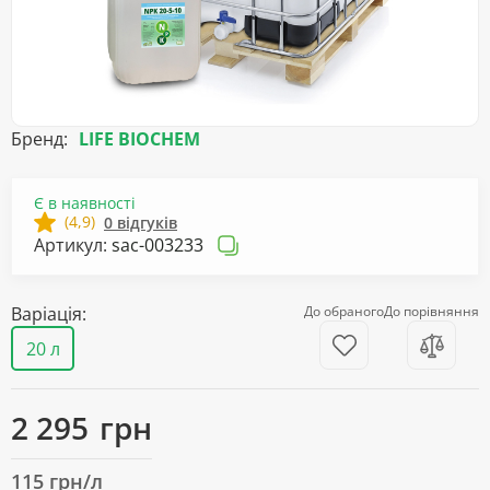
Бренд:
LIFE BIOCHEM
Є в наявності
(4,9)
0 відгуків
Артикул:
sac-003233
Варіація:
До обраного
До порівняння
20 л
2 295
грн
115 грн/л