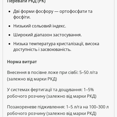
Переваги РКД (PK)
Дві форми фосфору — ортофосфати та
фосфіти.
Низький сольовий індекс.
Широкий діапазон застосування.
Низька температура кристалізації, висока
доступність і засвоюваність.
Норма витрат
Внесення в посівне ложе при сівбі: 5–50 л/га
(залежно від марки РКД)
У системах фертигації та дощування: 1–5%
робочого розчину (залежно від марки РКД)
Позакореневе підживлення: 1–5 л/га на 100–300 л
робочого розчину (залежно від марки РКД)