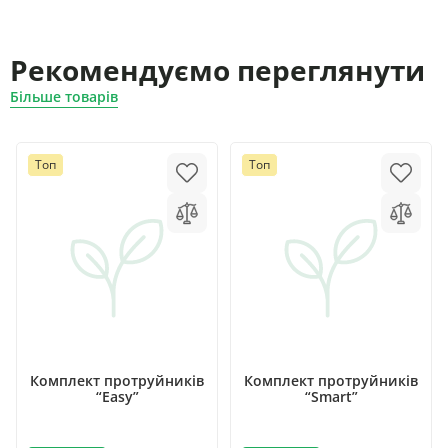
Рекомендуємо переглянути
Більше товарів
Топ
Топ
Комплект протруйників
Комплект протруйників
“Easy”
“Smart”