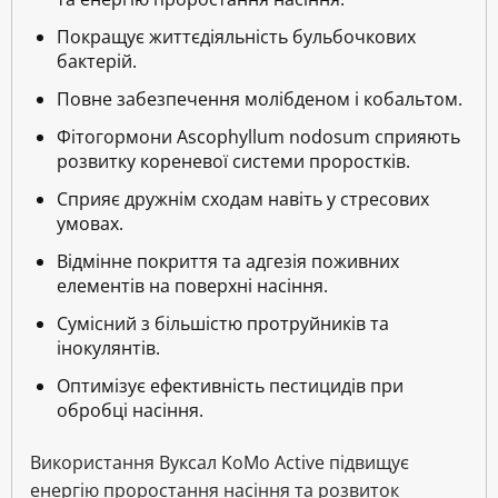
Покращує життєдіяльність бульбочкових
бактерій.
Повне забезпечення молібденом і кобальтом.
Фітогормони Ascophyllum nodosum сприяють
розвитку кореневої системи проростків.
Сприяє дружнім сходам навіть у стресових
умовах.
Відмінне покриття та адгезія поживних
елементів на поверхні насіння.
Сумісний з більшістю протруйників та
інокулянтів.
Оптимізує ефективність пестицидів при
обробці насіння.
Використання Вуксал KoMo Active підвищує
енергію проростання насіння та розвиток