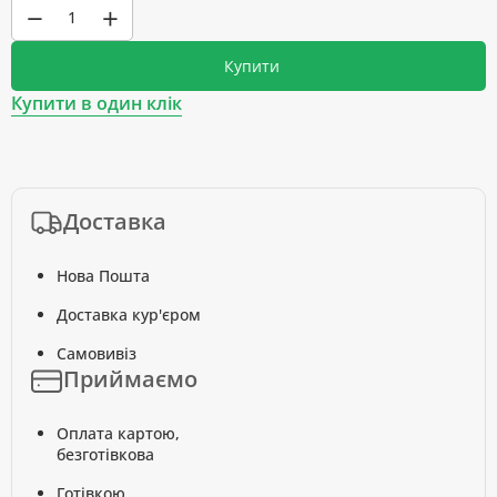
−
+
Купити
Купити в один клік
Доставка
Нова Пошта
Доставка кур'єром
Самовивіз
Приймаємо
Оплата картою,
безготівкова
Готівкою