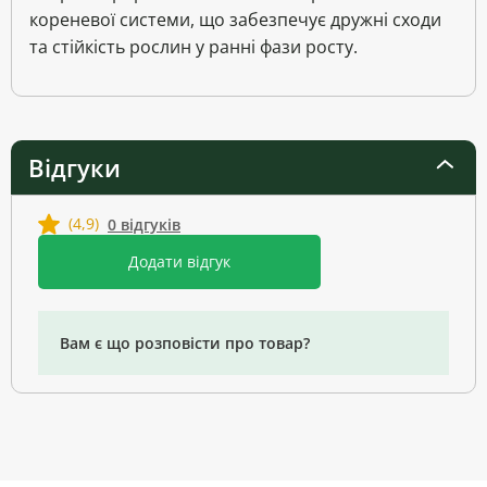
кореневої системи, що забезпечує дружні сходи
та стійкість рослин у ранні фази росту.
Відгуки
(4,9)
0 відгуків
Додати відгук
Вам є що розповісти про товар?