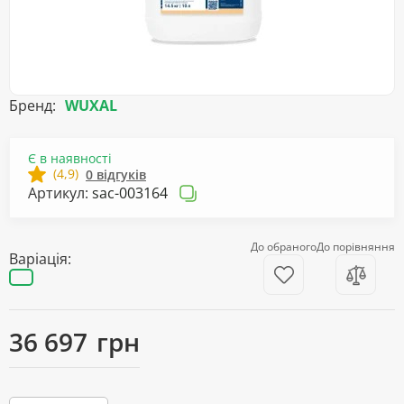
Бренд:
WUXAL
Є в наявності
(4,9)
0 відгуків
Артикул:
sac-003164
До обраного
До порівняння
Варіація:
36 697
грн