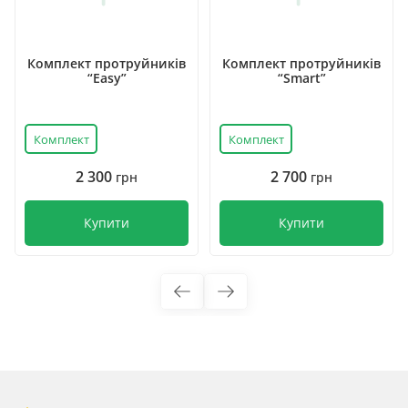
Комплект протруйників
Комплект протруйників
“Easy”
“Smart”
Комплект
Комплект
2 300
2 700
грн
грн
Купити
Купити