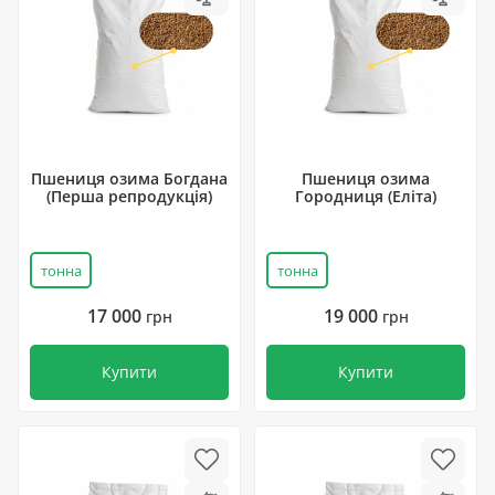
Пшениця озима Богдана
Пшениця озима
(Перша репродукція)
Городниця (Еліта)
тонна
тонна
17 000
19 000
грн
грн
Купити
Купити