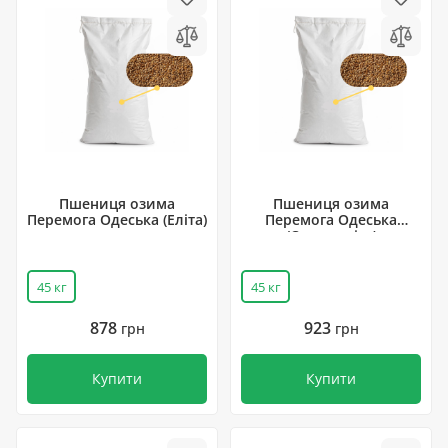
Пшениця озима
Пшениця озима
Перемога Одеська (Еліта)
Перемога Одеська
(Супер еліта)
45 кг
45 кг
878
923
грн
грн
Купити
Купити