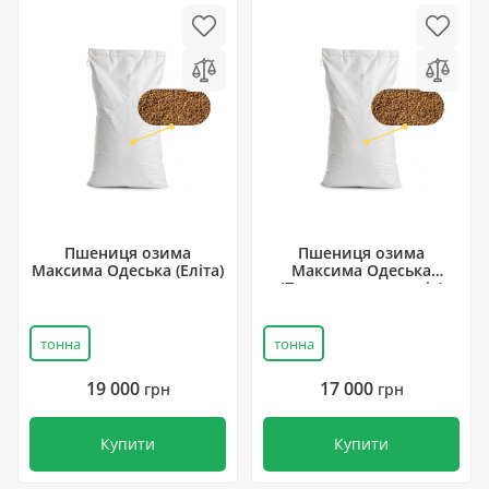
Пшениця озима
Пшениця озима
Максима Одеська (Еліта)
Максима Одеська
(Перша репродукція)
тонна
тонна
19 000
17 000
грн
грн
Купити
Купити