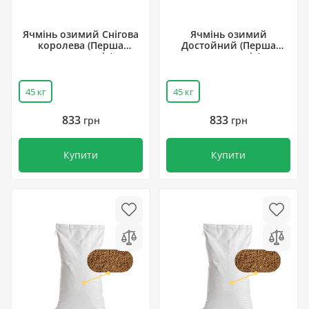
Ячмінь озимий Снігова
Ячмінь озимий
королева (Перша
Достойний (Перша
репродукція)
репродукція)
45 кг
45 кг
833
833
грн
грн
Купити
Купити