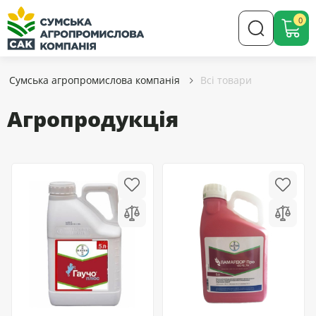
0
Сумська агропромислова компанія
Всі товари
Агропродукція