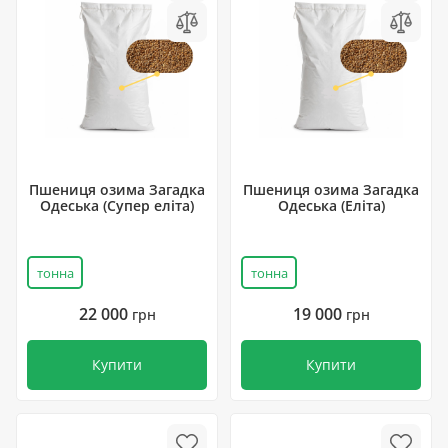
Пшениця озима Загадка
Пшениця озима Загадка
Одеська (Супер еліта)
Одеська (Еліта)
тонна
тонна
22 000
19 000
грн
грн
Купити
Купити