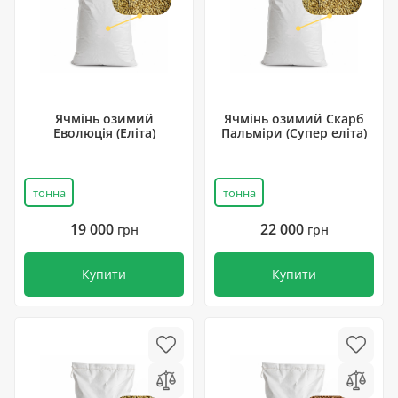
Ячмінь озимий
Ячмінь озимий Скарб
Еволюція (Еліта)
Пальміри (Супер еліта)
тонна
тонна
19 000
22 000
грн
грн
Купити
Купити