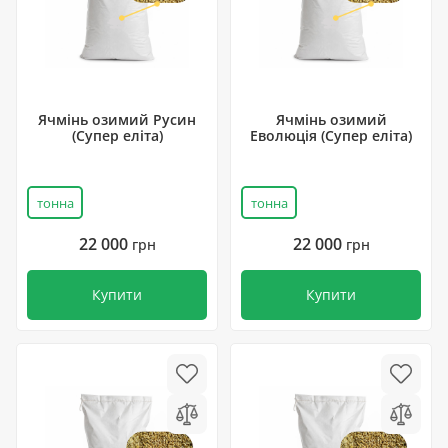
Ячмінь озимий Русин
Ячмінь озимий
(Супер еліта)
Еволюція (Супер еліта)
тонна
тонна
22 000
22 000
грн
грн
Купити
Купити