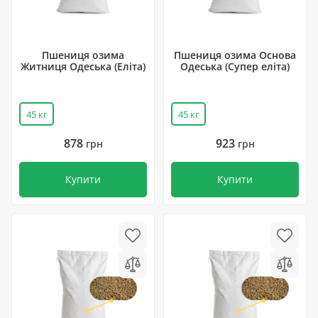
Пшениця озима
Пшениця озима Основа
Житниця Одеська (Еліта)
Одеська (Супер еліта)
45 кг
45 кг
878
923
грн
грн
Купити
Купити